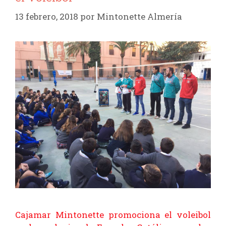
13 febrero, 2018
por
Mintonette Almería
Cajamar Mintonette promociona el voleibol