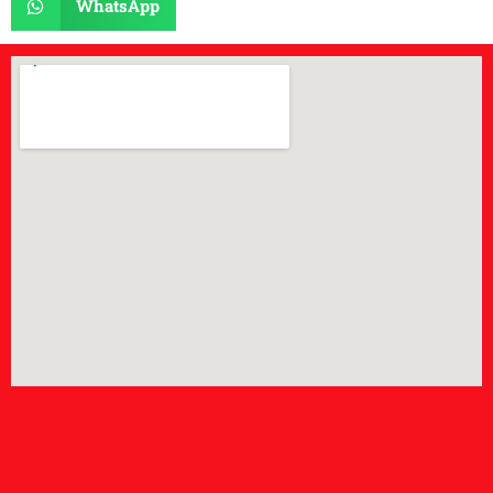
WhatsApp
[instagram-feed]