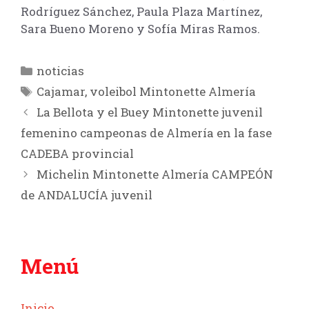
Rodríguez Sánchez, Paula Plaza Martínez,
Sara Bueno Moreno y Sofía Miras Ramos.
Categorías
noticias
Etiquetas
Cajamar
,
voleibol Mintonette Almería
La Bellota y el Buey Mintonette juvenil
femenino campeonas de Almería en la fase
CADEBA provincial
Michelin Mintonette Almería CAMPEÓN
de ANDALUCÍA juvenil
Menú
Inicio