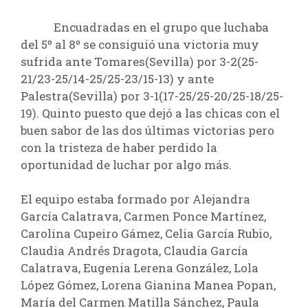
Encuadradas en el grupo que luchaba
del 5º al 8º se consiguió una victoria muy
sufrida ante Tomares(Sevilla) por 3-2(25-
21/23-25/14-25/25-23/15-13) y ante
Palestra(Sevilla) por 3-1(17-25/25-20/25-18/25-
19). Quinto puesto que dejó a las chicas con el
buen sabor de las dos últimas victorias pero
con la tristeza de haber perdido la
oportunidad de luchar por algo más.
El equipo estaba formado por Alejandra
García Calatrava, Carmen Ponce Martínez,
Carolina Cupeiro Gámez, Celia García Rubio,
Claudia Andrés Dragota, Claudia García
Calatrava, Eugenia Lerena González, Lola
López Gómez, Lorena Gianina Manea Popan,
María del Carmen Matilla Sánchez, Paula