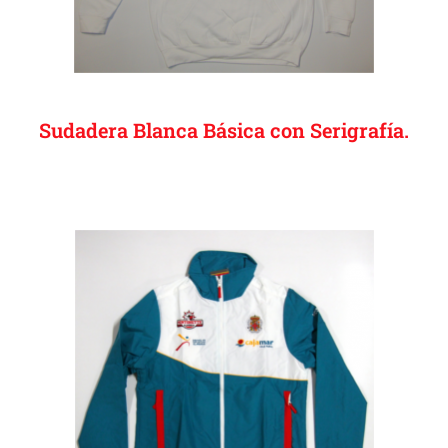
Sudadera Blanca Básica con Serigrafía.