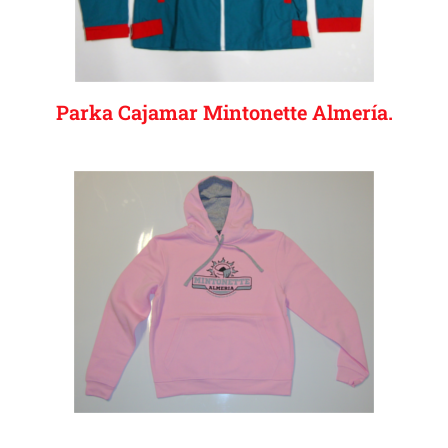
Parka Cajamar Mintonette Almería.