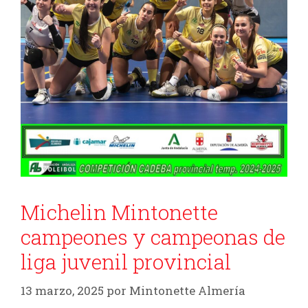
Michelin Mintonette
campeones y campeonas de
liga juvenil provincial
13 marzo, 2025
por
Mintonette Almería