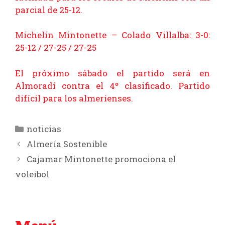
parcial de 25-12.
Michelin Mintonette – Colado Villalba: 3-0:
25-12 / 27-25 / 27-25
El próximo sábado el partido será en
Almoradí contra el 4º clasificado. Partido
difícil para los almerienses.
Categorías
noticias
Almería Sostenible
Cajamar Mintonette promociona el
voleibol