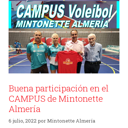
Buena participación en el
CAMPUS de Mintonette
Almería
6 julio, 2022
por
Mintonette Almería