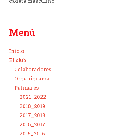
cadete masculino
Menú
Inicio
El club
Colaboradores
Organigrama
Palmarés
2021_2022
2018_2019
2017_2018
2016_2017
2015_2016