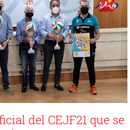
icial del CEJF21 que se