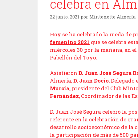
celebra en Alm
22 junio, 2021
por
Mintonette Almería
Hoy se ha celebrado la rueda de p
femenino 2021
que se celebra est
miércoles 30 por la mañana, en el
Pabellón del Toyo.
Asistieron
D. Juan José Segura 
Almería,
D. Juan Docio
, Delegado 
Murcia,
presidente del Club Mint
Fernández
, Coordinador de las 
D. Juan José Segura celebró la pos
referente en la celebración de gr
desarrollo socioeconómico de la c
la participación de más de 500 par