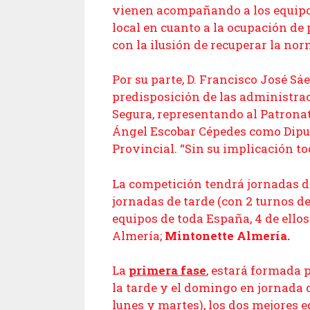
vienen acompañando a los equipo
local en cuanto a la ocupación de
con la ilusión de recuperar la nor
Por su parte, D. Francisco José Sá
predisposición de las administrac
Segura, representando al Patronat
Ángel Escobar Cépedes como Diput
Provincial. “Sin su implicación tod
La competición tendrá jornadas de
jornadas de tarde (con 2 turnos de
equipos de toda España, 4 de ello
Almería;
Mintonette Almería.
La
primera fase
, estará formada 
la tarde y el domingo en jornada
lunes y martes), los dos mejores 