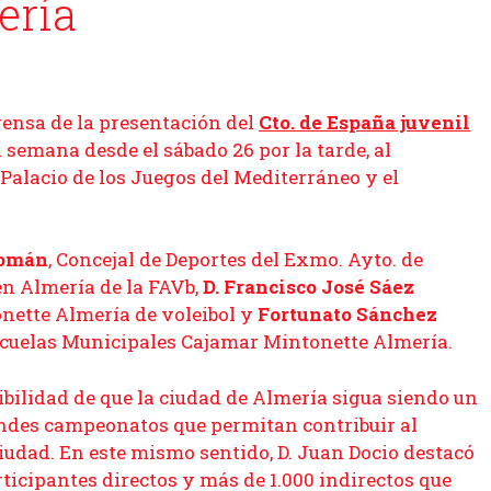
ería
rensa de la presentación del
Cto. de España juvenil
a semana desde el sábado 26 por la tarde, al
 Palacio de los Juegos del Mediterráneo y el
Román
, Concejal de Deportes del Exmo. Ayto. de
en Almería de la FAVb,
D. Francisco José Sáez
onette Almería de voleibol y
Fortunato Sánchez
Escuelas Municipales Cajamar Mintonette Almería.
ibilidad de que la ciudad de Almería sigua siendo un
andes campeonatos que permitan contribuir al
iudad. En este mismo sentido, D. Juan Docio destacó
ticipantes directos y más de 1.000 indirectos que