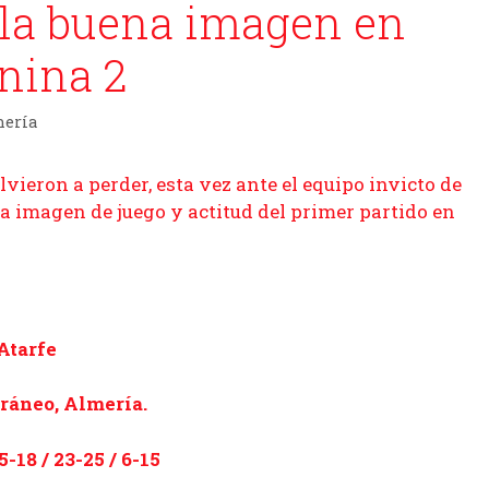
 la buena imagen en
nina 2
mería
ron a perder, esta vez ante el equipo invicto de
a imagen de juego y actitud del primer partido en
Atarfe
rráneo, Almería.
-18 / 23-25 / 6-15