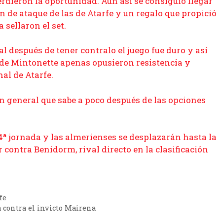
erdieron la oportunidad. Aun así se consiguió llegar
n de ataque de las de Atarfe y un regalo que propició
 sellaron el set.
después de tener contralo el juego fue duro y así
 de Mintonette apenas opusieron resistencia y
al de Atarfe.
ón general que sabe a poco después de las opciones
4ª jornada y las almerienses se desplazarán hasta la
ontra Benidorm, rival directo en la clasificación
fe
contra el invicto Mairena