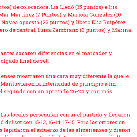
ntos) de colocadora, Lia Lledó (15 puntos) e Iris
 Mar Martínez (7 Puntos) y Mariola González (10
 Navea opuesta (23 puntos) y libero Elia Ruipérez.
ero de central, Luisa Zambrano (3 puntos) y Marina
ntes sacaron diferencias en el marcador y
olgado final de set.
ses mostraron una cara muy diferente la que le
 Mantuvieron la intensidad de principio a fin
 el segundo con un apretado 26-24 y con más
s locales perseguían cerrar el partido y llegaron
del set con 15-13, 16-14, 17-15. Pero los errores en
 lapidaron el esfuerzo de las almerienses y dieron