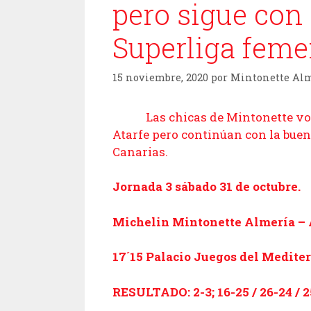
pero sigue con
Superliga feme
15 noviembre, 2020
por
Mintonette Al
Las chicas de Mintonette volvie
Atarfe pero continúan con la buen
Canarias.
Jornada 3 sábado 31 de octubre.
Michelin Mintonette Almería – 
17´15 Palacio Juegos del Medite
RESULTADO: 2-3; 16-25 / 26-24 / 25