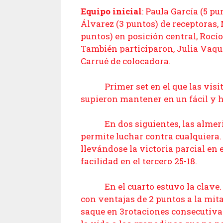
Equipo inicial
: Paula García (5 pu
Álvarez (3 puntos) de receptoras,
puntos) en posición central, Rocío
También participaron, Julia Vaqu
Carrué de colocadora.
Primer set en el que las visita
supieron mantener en un fácil y h
En dos siguientes, las almerien
permite luchar contra cualquiera.
llevándose la victoria parcial en
facilidad en el tercero 25-18.
En el cuarto estuvo la clave. La
con ventajas de 2 puntos a la mitad 
saque en 3rotaciones consecutivas