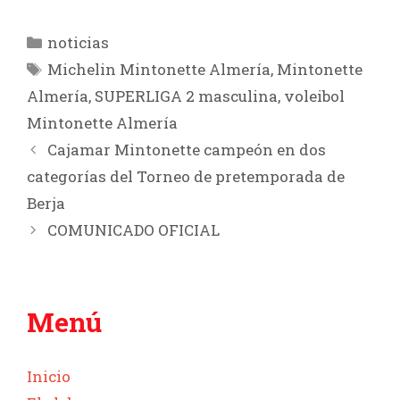
Categorías
noticias
Etiquetas
Michelin Mintonette Almería
,
Mintonette
Almería
,
SUPERLIGA 2 masculina
,
voleibol
Mintonette Almería
Cajamar Mintonette campeón en dos
categorías del Torneo de pretemporada de
Berja
COMUNICADO OFICIAL
Menú
Inicio