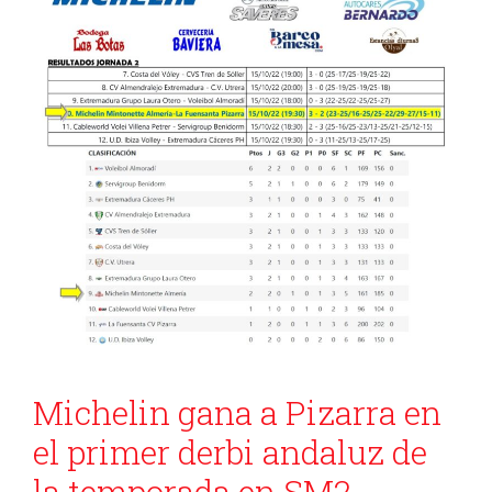
Michelin gana a Pizarra en
el primer derbi andaluz de
la temporada en SM2