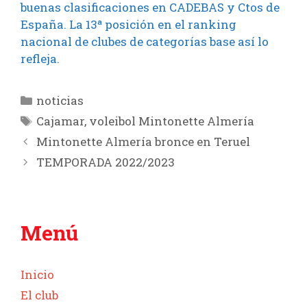
buenas clasificaciones en CADEBAS y Ctos de
España. La 13ª posición en el ranking
nacional de clubes de categorías base así lo
refleja.
Categorías
noticias
Etiquetas
Cajamar
,
voleibol Mintonette Almería
Mintonette Almería bronce en Teruel
TEMPORADA 2022/2023
Menú
Inicio
El club