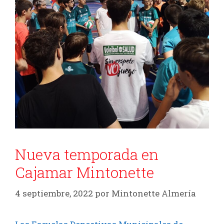
Nueva temporada en
Cajamar Mintonette
4 septiembre, 2022
por
Mintonette Almería