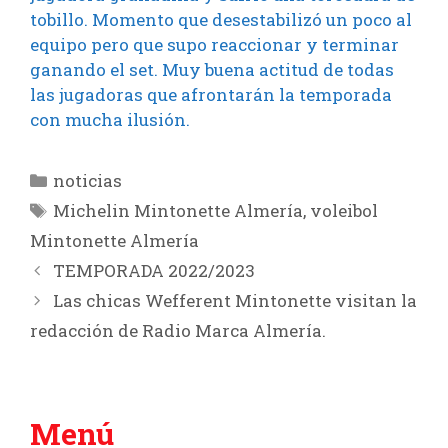
tobillo. Momento que desestabilizó un poco al
equipo pero que supo reaccionar y terminar
ganando el set. Muy buena actitud de todas
las jugadoras que afrontarán la temporada
con mucha ilusión.
Categorías
noticias
Etiquetas
Michelin Mintonette Almería
,
voleibol
Mintonette Almería
TEMPORADA 2022/2023
Las chicas Wefferent Mintonette visitan la
redacción de Radio Marca Almería.
Menú