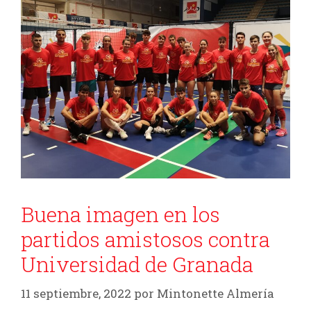
Buena imagen en los
partidos amistosos contra
Universidad de Granada
11 septiembre, 2022
por
Mintonette Almería