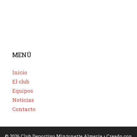
MENÚ
Inicio
El club
Equipos
Noticias
Contacto
© 2026 Club Deportivo Mintonette Almería
• Creado con