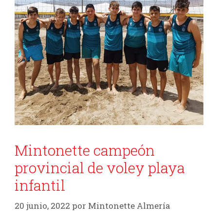
Mintonette campeón
provincial de voley playa
infantil
20 junio, 2022
por
Mintonette Almería