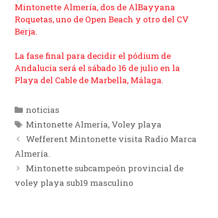
Mintonette Almería, dos de AlBayyana
Roquetas, uno de Open Beach y otro del CV
Berja.
La fase final para decidir el pódium de
Andalucía será el sábado 16 de julio en la
Playa del Cable de Marbella, Málaga.
Categorías
noticias
Etiquetas
Mintonette Almería
,
Voley playa
Wefferent Mintonette visita Radio Marca
Almería.
Mintonette subcampeón provincial de
voley playa sub19 masculino